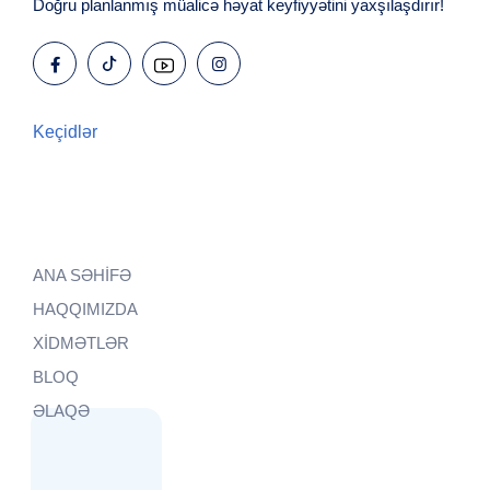
Doğru planlanmış müalicə həyat keyfiyyətini yaxşılaşdırır!
Keçidlər
ANA SƏHİFƏ
HAQQIMIZDA
XİDMƏTLƏR
BLOQ
ƏLAQƏ