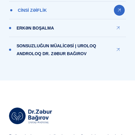
CİNSİ ZƏİFLİK
ERKƏN BOŞALMA
SONSUZLUĞUN MÜALİCƏSİ | UROLOQ
ANDROLOQ DR. ZƏBUR BAĞIROV