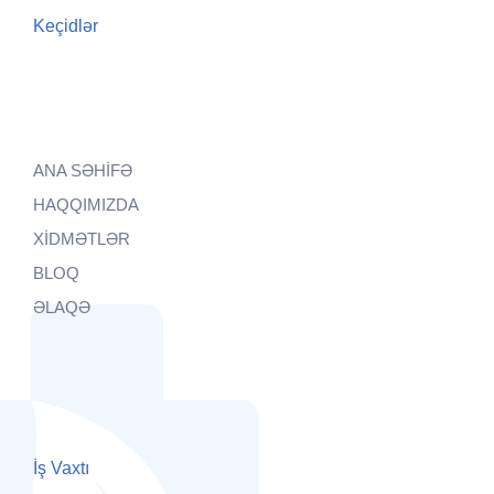
Keçidlər
ANA SƏHİFƏ
HAQQIMIZDA
XİDMƏTLƏR
BLOQ
ƏLAQƏ
İş Vaxtı